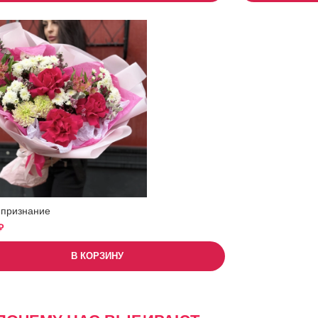
 признание
₽
В КОРЗИНУ