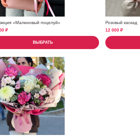
зиция «Малиновый поцелуй»
Розовый каскад
500
₽
12 000
₽
ВЫБРАТЬ