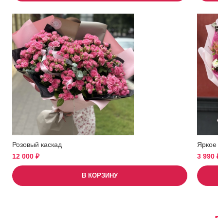
Розовый каскад
Яркое
12 000
₽
3 990
В КОРЗИНУ