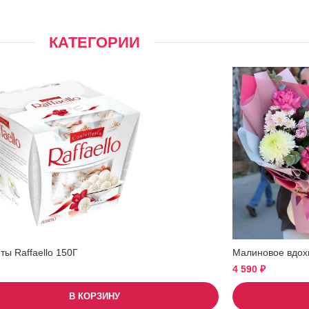
КАТЕГОРИИ
ы Raffaello 150Г
Малиновое вдох
4 590
₽
В КОРЗИНУ