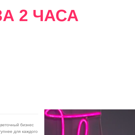
А 2 ЧАСА
сти
цветочный бизнес
тупнее для каждого