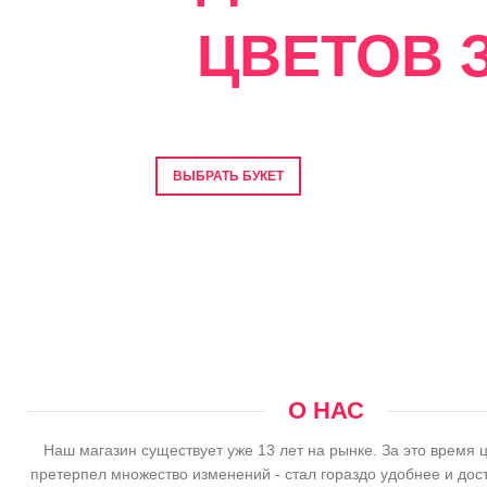
ЦВЕТОВ З
Фото перед отправкой • Гарантия свеже
ВЫБРАТЬ БУКЕТ
О НАС
Наш магазин существует уже 13 лет на рынке. За это время 
претерпел множество изменений - стал гораздо удобнее и дос