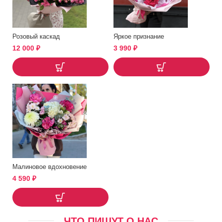
Розовый каскад
Яркое признание
12 000
₽
3 990
₽
Малиновое вдохновение
4 590
₽
ЧТО ПИШУТ О НАС