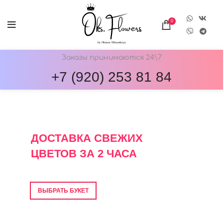
0
Заказы принимаются 24\7
+7 (920) 253 81 84
ОНЛАЙН-МАГАЗИН ЦВЕТОВ ОКС.ФЛОВЕРС
ДОСТАВКА СВЕЖИХ
ЦВЕТОВ ЗА 2 ЧАСА
Фото перед отправкой • Гарантия свежести
ВЫБРАТЬ БУКЕТ