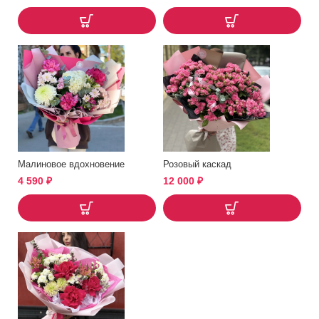
Малиновое вдохновение
Розовый каскад
4 590
₽
12 000
₽