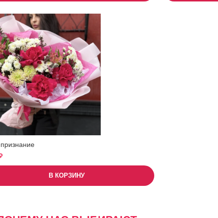
 признание
₽
В КОРЗИНУ