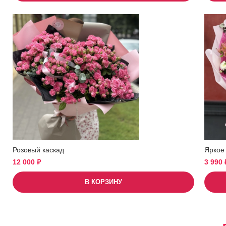
Розовый каскад
Яркое
12 000
₽
3 990
В КОРЗИНУ