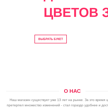
ЦВЕТОВ З
Фото перед отправкой • Гарантия свеже
ВЫБРАТЬ БУКЕТ
О НАС
Наш магазин существует уже 13 лет на рынке. За это время 
претерпел множество изменений - стал гораздо удобнее и дос