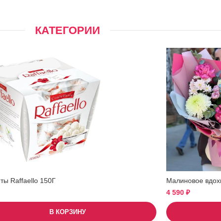
КАТЕГОРИИ
ы Raffaello 150Г
Малиновое вдох
4 590
₽
В КОРЗИНУ