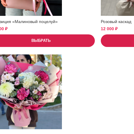
зиция «Малиновый поцелуй»
Розовый каскад
500
₽
12 000
₽
ВЫБРАТЬ