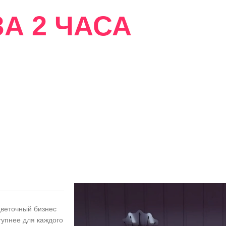
А 2 ЧАСА
сти
цветочный бизнес
тупнее для каждого