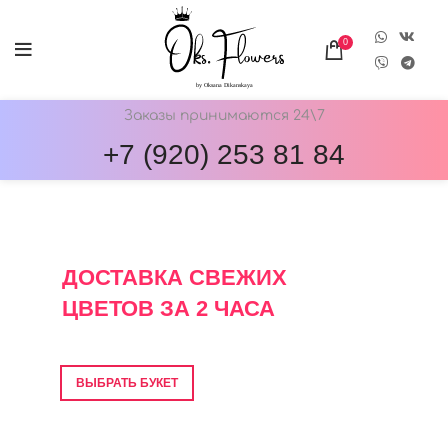
0
Заказы принимаются 24\7
+7 (920) 253 81 84
ОНЛАЙН-МАГАЗИН ЦВЕТОВ ОКС.ФЛОВЕРС
ДОСТАВКА СВЕЖИХ
ЦВЕТОВ ЗА 2 ЧАСА
Фото перед отправкой • Гарантия свежести
ВЫБРАТЬ БУКЕТ