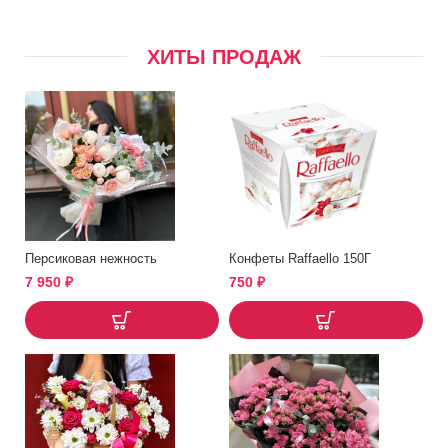
ХИТЫ ПРОДАЖ
Персиковая нежность
Конфеты Raffaello 150Г
7 950
₽
750
₽