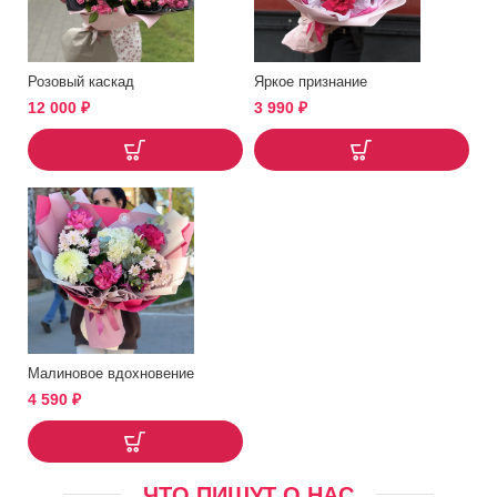
Розовый каскад
Яркое признание
12 000
₽
3 990
₽
Малиновое вдохновение
4 590
₽
ЧТО ПИШУТ О НАС