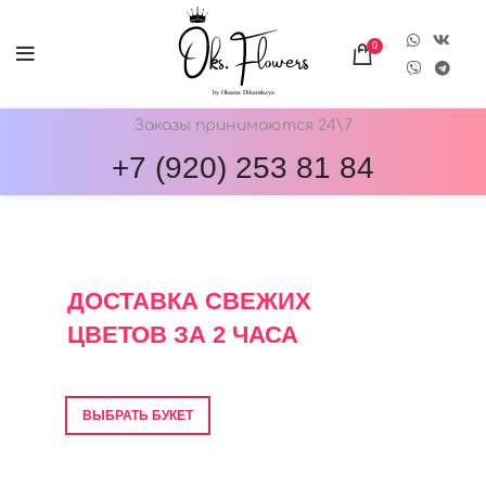
0
Заказы принимаются 24\7
+7 (920) 253 81 84
ОНЛАЙН-МАГАЗИН ЦВЕТОВ ОКС.ФЛОВЕРС
ДОСТАВКА СВЕЖИХ
ЦВЕТОВ ЗА 2 ЧАСА
Фото перед отправкой • Гарантия свежести
ВЫБРАТЬ БУКЕТ