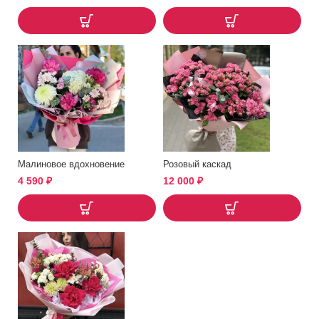
Малиновое вдохновение
Розовый каскад
4 590
₽
12 000
₽