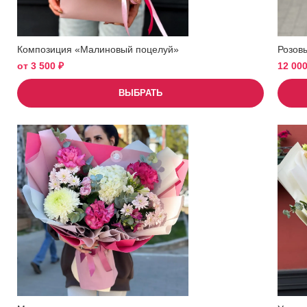
Композиция «Малиновый поцелуй»
Розов
от
3 500
₽
12 00
ВЫБРАТЬ