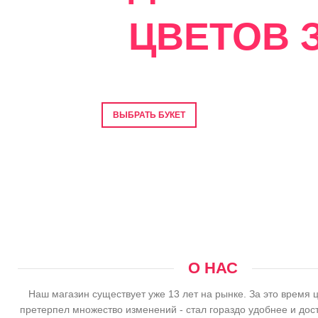
ЦВЕТОВ З
Фото перед отправкой • Гарантия свеже
ВЫБРАТЬ БУКЕТ
О НАС
Наш магазин существует уже 13 лет на рынке. За это время 
претерпел множество изменений - стал гораздо удобнее и дос