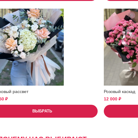
ковый рассвет
Розовый каскад
950
₽
12 000
₽
ВЫБРАТЬ