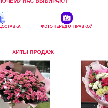
ПОЧЕМУ НАС ВЫБИРАЮТ
ДОСТАВКА
ФОТО ПЕРЕД ОТПРАВКОЙ
ХИТЫ ПРОДАЖ