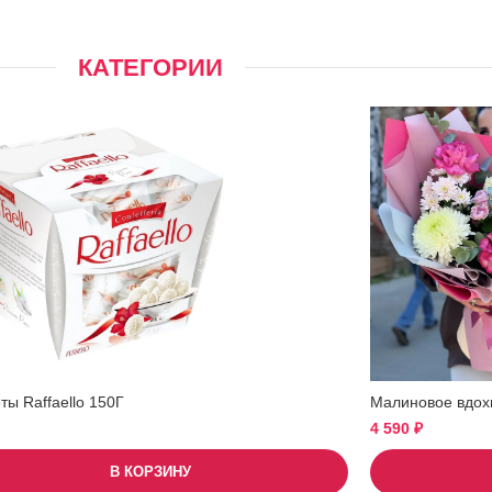
КАТЕГОРИИ
ы Raffaello 150Г
Малиновое вдох
4 590
₽
В КОРЗИНУ