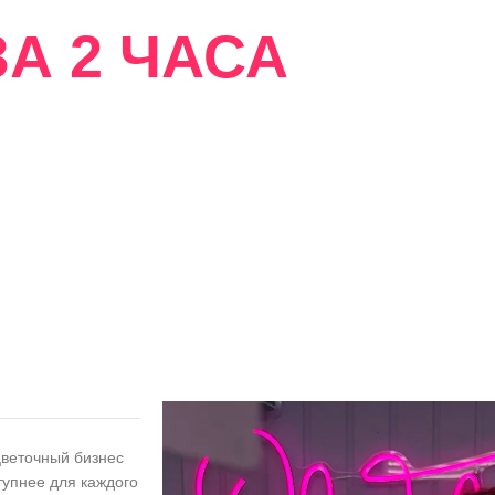
А 2 ЧАСА
сти
цветочный бизнес
тупнее для каждого