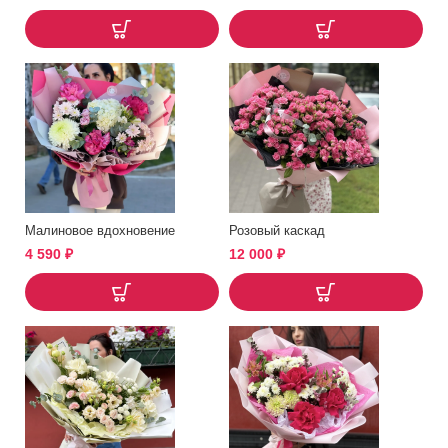
Малиновое вдохновение
Розовый каскад
4 590
₽
12 000
₽