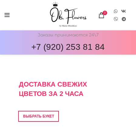
0
Заказы принимаются 24\7
+7 (920) 253 81 84
ОНЛАЙН-МАГАЗИН ЦВЕТОВ ОКС.ФЛОВЕРС
ДОСТАВКА СВЕЖИХ
ЦВЕТОВ ЗА 2 ЧАСА
Фото перед отправкой • Гарантия свежести
ВЫБРАТЬ БУКЕТ