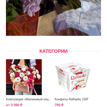
КАТЕГОРИИ
Композиция «Малиновый поцелуй»
Конфеты Raffaello 150Г
от
3 500
₽
750
₽