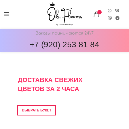
0
Заказы принимаются 24\7
+7 (920) 253 81 84
ОНЛАЙН-МАГАЗИН ЦВЕТОВ ОКС.ФЛОВЕРС
ДОСТАВКА СВЕЖИХ
ЦВЕТОВ ЗА 2 ЧАСА
Фото перед отправкой • Гарантия свежести
ВЫБРАТЬ БУКЕТ