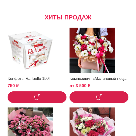
ХИТЫ ПРОДАЖ
Конфеты Raffaello 150Г
Композиция «Малиновый поцелуй»
750
₽
от
3 500
₽