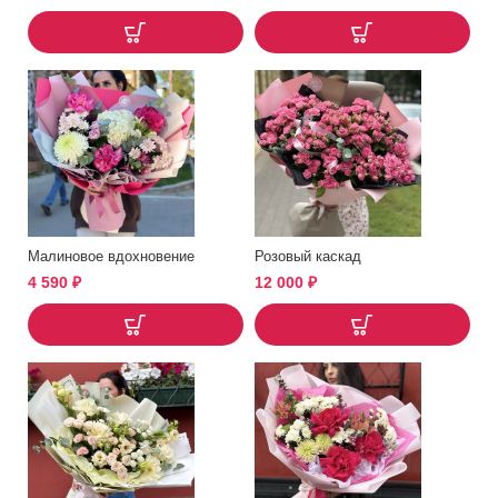
Малиновое вдохновение
Розовый каскад
4 590
₽
12 000
₽