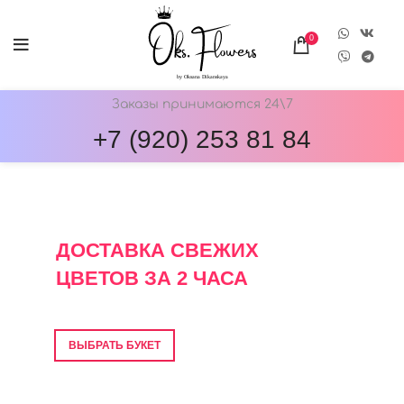
0
Заказы принимаются 24\7
+7 (920) 253 81 84
ОНЛАЙН-МАГАЗИН ЦВЕТОВ ОКС.ФЛОВЕРС
ДОСТАВКА СВЕЖИХ
ЦВЕТОВ ЗА 2 ЧАСА
Фото перед отправкой • Гарантия свежести
ВЫБРАТЬ БУКЕТ