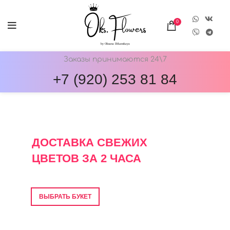
0
Заказы принимаются 24\7
+7 (920) 253 81 84
ОНЛАЙН-МАГАЗИН ЦВЕТОВ ОКС.ФЛОВЕРС
ДОСТАВКА СВЕЖИХ
ЦВЕТОВ ЗА 2 ЧАСА
Фото перед отправкой • Гарантия свежести
ВЫБРАТЬ БУКЕТ