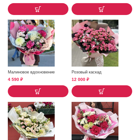
Малиновое вдохновение
Розовый каскад
4 590
₽
12 000
₽