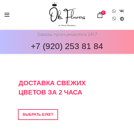
0
Заказы принимаются 24\7
+7 (920) 253 81 84
ОНЛАЙН-МАГАЗИН ЦВЕТОВ ОКС.ФЛОВЕРС
ДОСТАВКА СВЕЖИХ
ЦВЕТОВ ЗА 2 ЧАСА
Фото перед отправкой • Гарантия свежести
ВЫБРАТЬ БУКЕТ