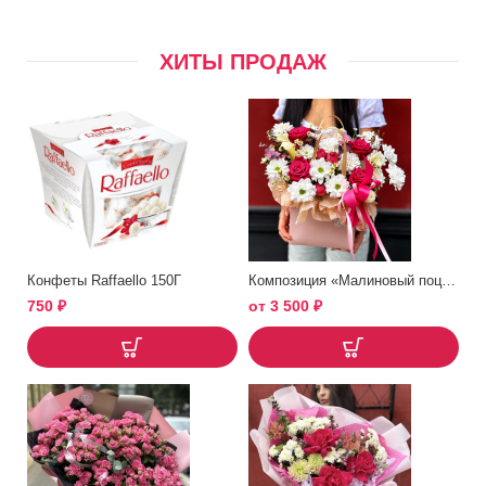
ХИТЫ ПРОДАЖ
Конфеты Raffaello 150Г
Композиция «Малиновый поцелуй»
750
₽
от
3 500
₽