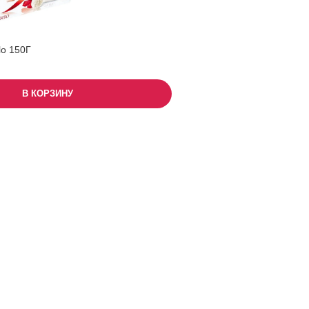
lo 150Г
В КОРЗИНУ