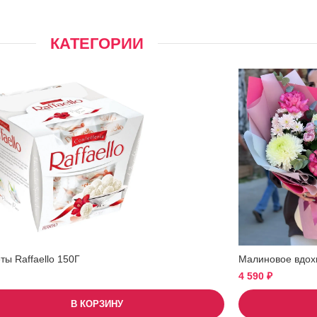
КАТЕГОРИИ
ы Raffaello 150Г
Малиновое вдох
4 590
₽
В КОРЗИНУ