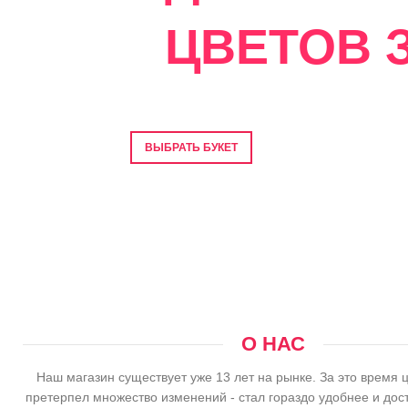
ЦВЕТОВ З
Фото перед отправкой • Гарантия свеже
ВЫБРАТЬ БУКЕТ
О НАС
Наш магазин существует уже 13 лет на рынке. За это время 
претерпел множество изменений - стал гораздо удобнее и дос