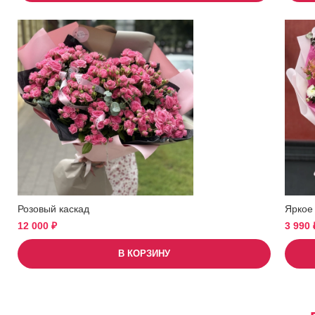
Розовый каскад
Яркое
12 000
₽
3 990
В КОРЗИНУ