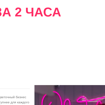
А 2 ЧАСА
сти
цветочный бизнес
тупнее для каждого