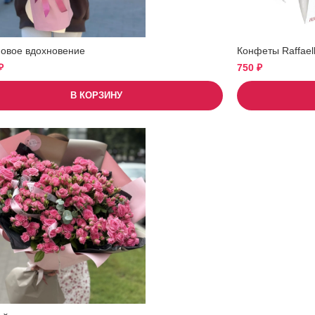
овое вдохновение
Конфеты Raffael
₽
750
₽
В КОРЗИНУ