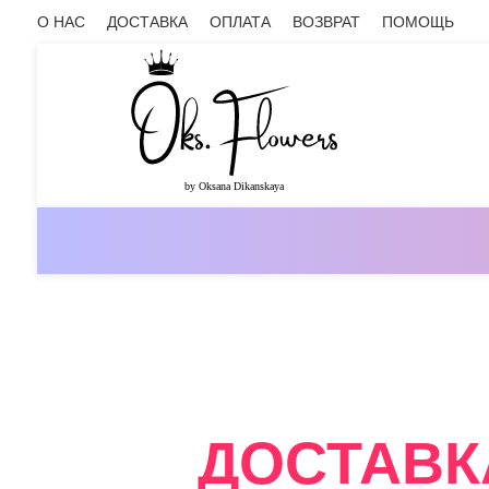
О НАС
ДОСТАВКА
ОПЛАТА
ВОЗВРАТ
ПОМОЩЬ
ОНЛАЙН-МАГАЗИН ЦВЕТОВ ОКС.ФЛ
ДОСТАВК