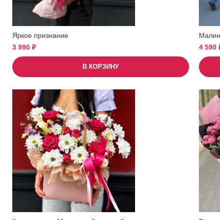
Яркое признание
Малин
3 990
₽
4 590
В КОРЗИНУ