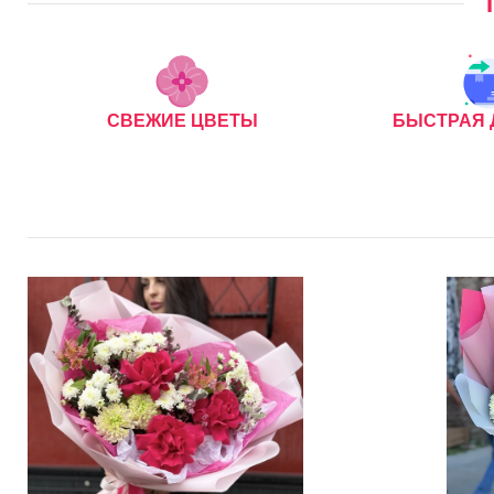
СВЕЖИЕ ЦВЕТЫ
БЫСТРАЯ 