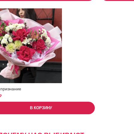
 признание
₽
В КОРЗИНУ