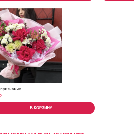
 признание
₽
В КОРЗИНУ