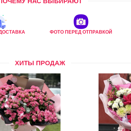
ПОЧЕМУ НАС ВЫБИРАЮТ
ДОСТАВКА
ФОТО ПЕРЕД ОТПРАВКОЙ
ХИТЫ ПРОДАЖ