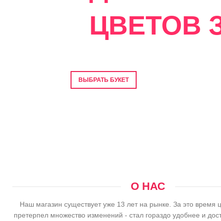
ЦВЕТОВ З
Фото перед отправкой • Гарантия свеже
ВЫБРАТЬ БУКЕТ
О НАС
Наш магазин существует уже 13 лет на рынке. За это время 
претерпел множество изменений - стал гораздо удобнее и дос