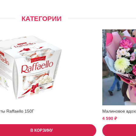
КАТЕГОРИИ
ы Raffaello 150Г
Малиновое вдох
4 590
₽
В КОРЗИНУ