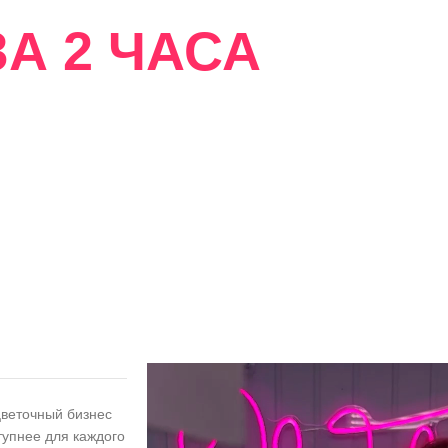
А 2 ЧАСА
сти
цветочный бизнес
тупнее для каждого