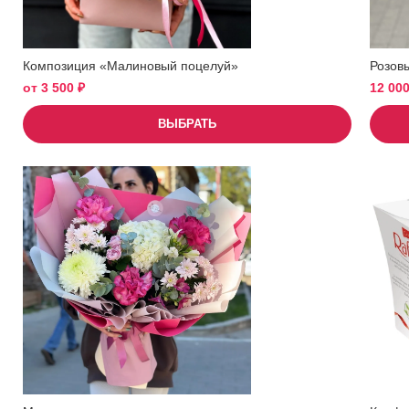
Композиция «Малиновый поцелуй»
Розов
от
3 500
₽
12 00
ВЫБРАТЬ