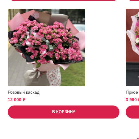
Розовый каскад
Яркое
12 000
₽
3 990
В КОРЗИНУ