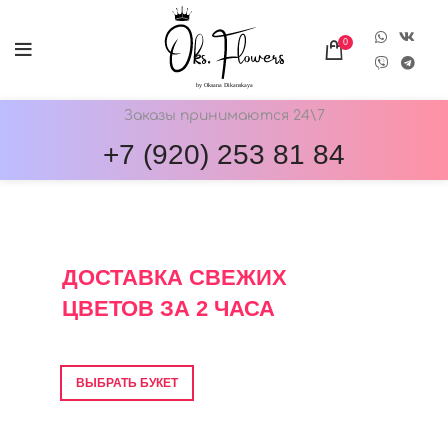
0
Заказы принимаются 24\7
+7 (920) 253 81 84
ОНЛАЙН-МАГАЗИН ЦВЕТОВ ОКС.ФЛОВЕРС
ДОСТАВКА СВЕЖИХ
ЦВЕТОВ ЗА 2 ЧАСА
Фото перед отправкой • Гарантия свежести
ВЫБРАТЬ БУКЕТ