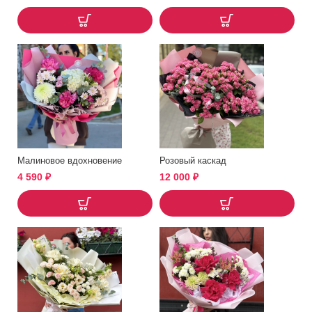
Малиновое вдохновение
Розовый каскад
4 590
₽
12 000
₽