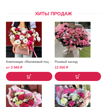
ХИТЫ ПРОДАЖ
Композиция «Малиновый поцелуй»
Розовый каскад
от
3 500
₽
12 000
₽