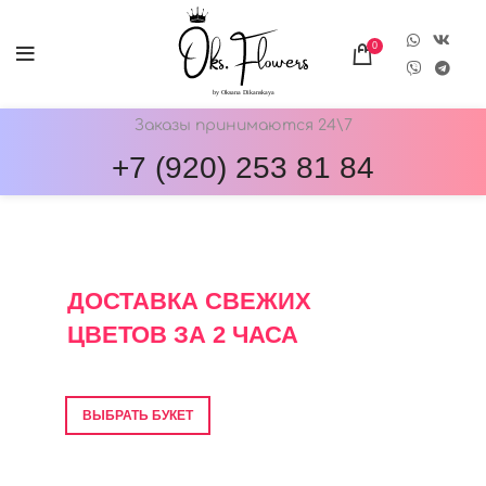
0
Заказы принимаются 24\7
+7 (920) 253 81 84
ОНЛАЙН-МАГАЗИН ЦВЕТОВ ОКС.ФЛОВЕРС
ДОСТАВКА СВЕЖИХ
ЦВЕТОВ ЗА 2 ЧАСА
Фото перед отправкой • Гарантия свежести
ВЫБРАТЬ БУКЕТ