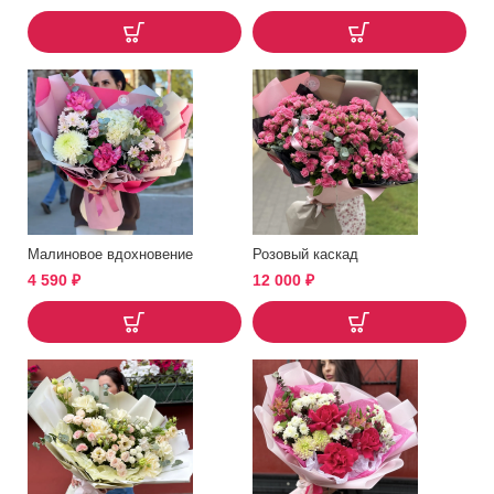
Малиновое вдохновение
Розовый каскад
4 590
₽
12 000
₽