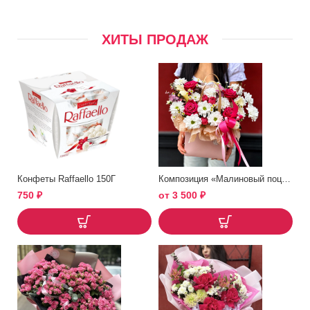
ХИТЫ ПРОДАЖ
Конфеты Raffaello 150Г
Композиция «Малиновый поцелуй»
750
₽
от
3 500
₽