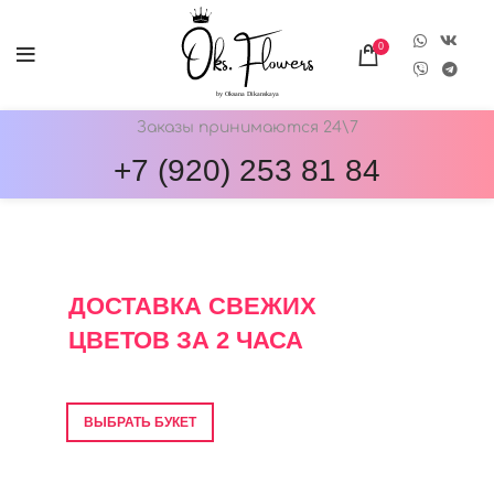
0
Заказы принимаются 24\7
+7 (920) 253 81 84
ОНЛАЙН-МАГАЗИН ЦВЕТОВ ОКС.ФЛОВЕРС
ДОСТАВКА СВЕЖИХ
ЦВЕТОВ ЗА 2 ЧАСА
Фото перед отправкой • Гарантия свежести
ВЫБРАТЬ БУКЕТ