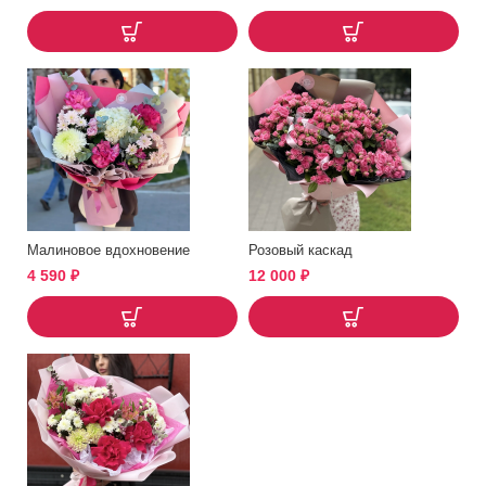
Малиновое вдохновение
Розовый каскад
4 590
₽
12 000
₽