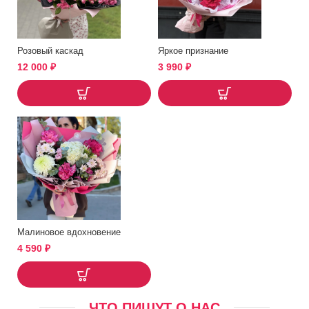
Розовый каскад
Яркое признание
12 000
₽
3 990
₽
Малиновое вдохновение
4 590
₽
ЧТО ПИШУТ О НАС