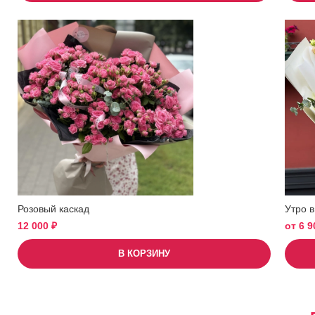
Розовый каскад
Утро в
12 000
₽
от
6 
В КОРЗИНУ