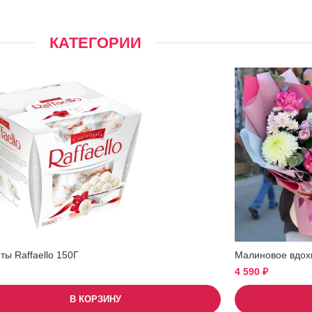
КАТЕГОРИИ
ы Raffaello 150Г
Малиновое вдох
4 590
₽
В КОРЗИНУ