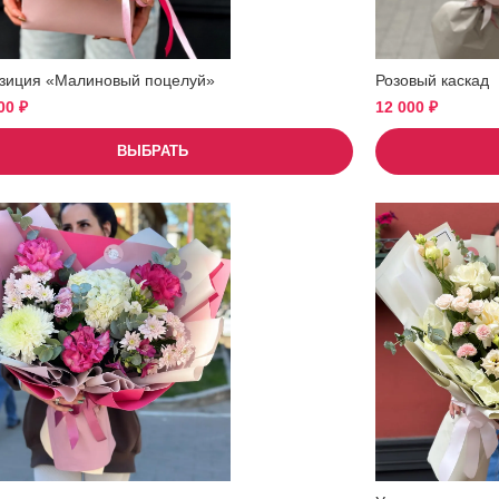
зиция «Малиновый поцелуй»
Розовый каскад
500
₽
12 000
₽
ВЫБРАТЬ