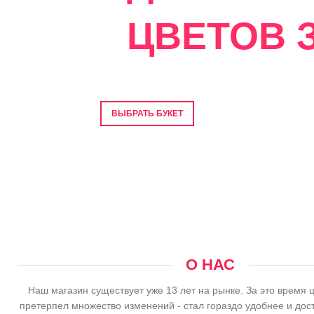
ЦВЕТОВ З
Фото перед отправкой • Гарантия свеже
ВЫБРАТЬ БУКЕТ
О НАС
Наш магазин существует уже 13 лет на рынке. За это время 
претерпел множество изменений - стал гораздо удобнее и дос