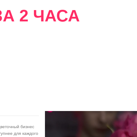
А 2 ЧАСА
сти
цветочный бизнес
тупнее для каждого