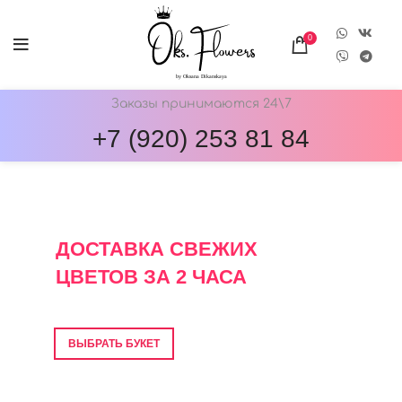
0
Заказы принимаются 24\7
+7 (920) 253 81 84
ОНЛАЙН-МАГАЗИН ЦВЕТОВ ОКС.ФЛОВЕРС
ДОСТАВКА СВЕЖИХ
ЦВЕТОВ ЗА 2 ЧАСА
Фото перед отправкой • Гарантия свежести
ВЫБРАТЬ БУКЕТ