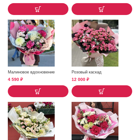
Малиновое вдохновение
Розовый каскад
4 590
₽
12 000
₽