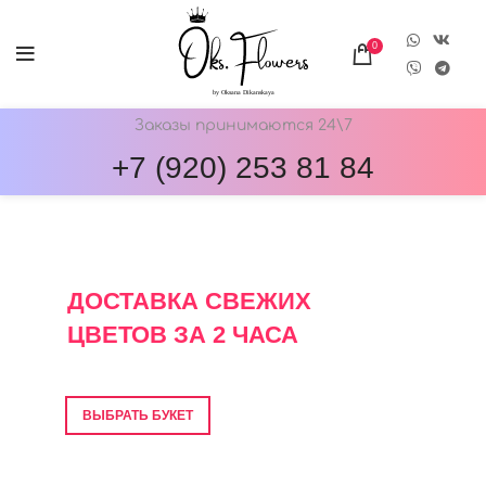
0
Заказы принимаются 24\7
+7 (920) 253 81 84
ОНЛАЙН-МАГАЗИН ЦВЕТОВ ОКС.ФЛОВЕРС
ДОСТАВКА СВЕЖИХ
ЦВЕТОВ ЗА 2 ЧАСА
Фото перед отправкой • Гарантия свежести
ВЫБРАТЬ БУКЕТ