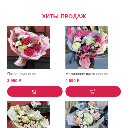
ХИТЫ ПРОДАЖ
Яркое признание
Малиновое вдохновение
3 990
₽
4 590
₽