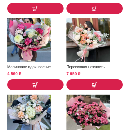
Малиновое вдохновение
Персиковая нежность
4 590
₽
7 950
₽