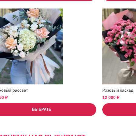
ковый рассвет
Розовый каскад
950
₽
12 000
₽
ВЫБРАТЬ