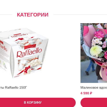
КАТЕГОРИИ
ы Raffaello 150Г
Малиновое вдох
4 590
₽
В КОРЗИНУ