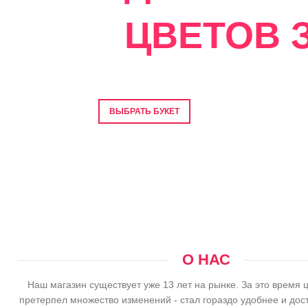
ЦВЕТОВ З
Фото перед отправкой • Гарантия свеже
ВЫБРАТЬ БУКЕТ
О НАС
Наш магазин существует уже 13 лет на рынке. За это время 
претерпел множество изменений - стал гораздо удобнее и дос