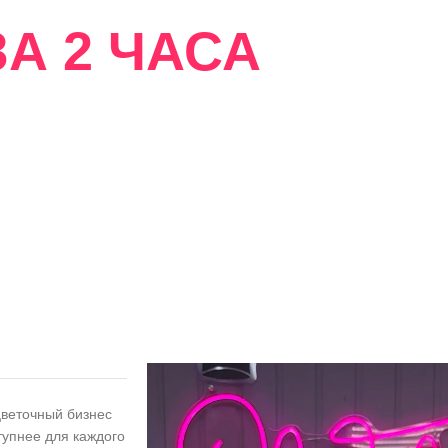
А 2 ЧАСА
сти
цветочный бизнес
тупнее для каждого