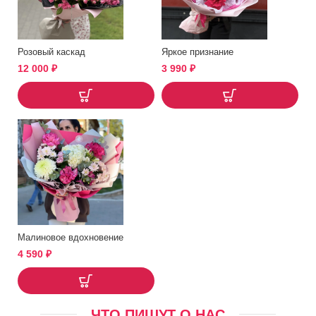
Розовый каскад
Яркое признание
12 000
₽
3 990
₽
Малиновое вдохновение
4 590
₽
ЧТО ПИШУТ О НАС