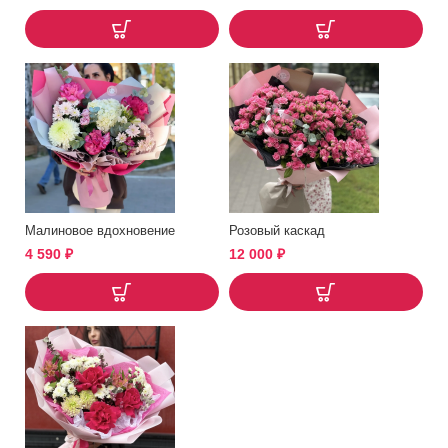
Малиновое вдохновение
Розовый каскад
4 590
₽
12 000
₽