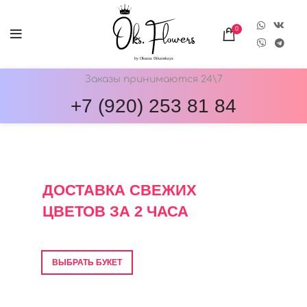
0
Заказы принимаются 24\7
+7 (920) 253 81 84
ОНЛАЙН-МАГАЗИН ЦВЕТОВ ОКС.ФЛОВЕРС
ДОСТАВКА СВЕЖИХ
ЦВЕТОВ ЗА 2 ЧАСА
Фото перед отправкой • Гарантия свежести
ВЫБРАТЬ БУКЕТ