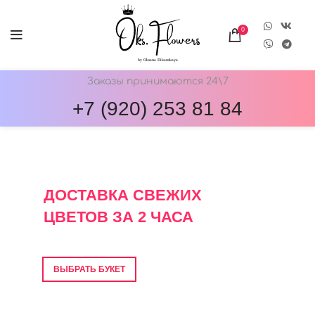
0
Заказы принимаются 24\7
+7 (920) 253 81 84
ОНЛАЙН-МАГАЗИН ЦВЕТОВ ОКС.ФЛОВЕРС
ДОСТАВКА СВЕЖИХ
ЦВЕТОВ ЗА 2 ЧАСА
Фото перед отправкой • Гарантия свежести
ВЫБРАТЬ БУКЕТ