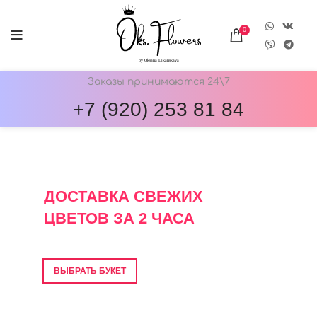
0
Заказы принимаются 24\7
+7 (920) 253 81 84
ОНЛАЙН-МАГАЗИН ЦВЕТОВ ОКС.ФЛОВЕРС
ДОСТАВКА СВЕЖИХ
ЦВЕТОВ ЗА 2 ЧАСА
Фото перед отправкой • Гарантия свежести
ВЫБРАТЬ БУКЕТ