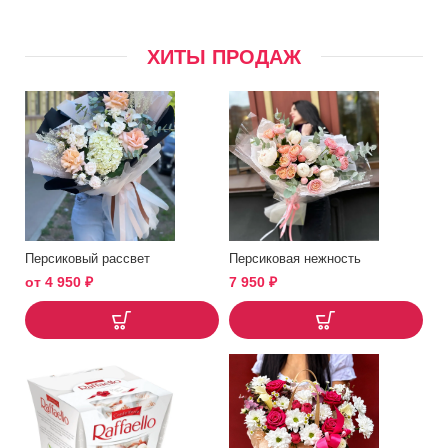
ХИТЫ ПРОДАЖ
Персиковый рассвет
Персиковая нежность
от
4 950
₽
7 950
₽