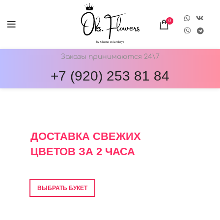
0
Заказы принимаются 24\7
+7 (920) 253 81 84
ОНЛАЙН-МАГАЗИН ЦВЕТОВ ОКС.ФЛОВЕРС
ДОСТАВКА СВЕЖИХ
ЦВЕТОВ ЗА 2 ЧАСА
Фото перед отправкой • Гарантия свежести
ВЫБРАТЬ БУКЕТ