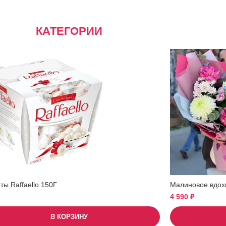
КАТЕГОРИИ
ы Raffaello 150Г
Малиновое вдох
4 590
₽
В КОРЗИНУ