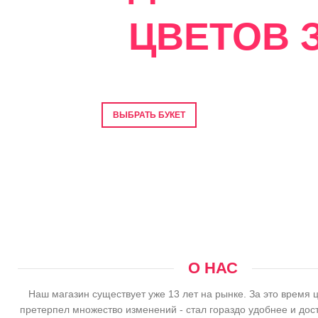
ЦВЕТОВ З
Фото перед отправкой • Гарантия свеже
ВЫБРАТЬ БУКЕТ
О НАС
Наш магазин существует уже 13 лет на рынке. За это время 
претерпел множество изменений - стал гораздо удобнее и дос