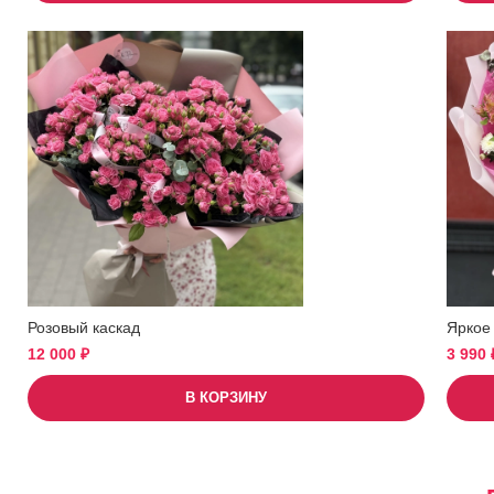
Розовый каскад
Яркое
12 000
₽
3 990
В КОРЗИНУ