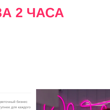
А 2 ЧАСА
сти
цветочный бизнес
тупнее для каждого