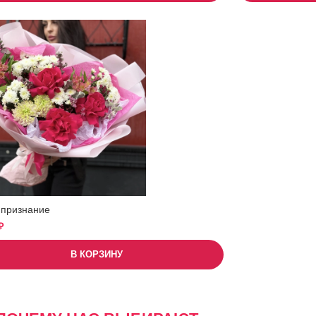
 признание
₽
В КОРЗИНУ