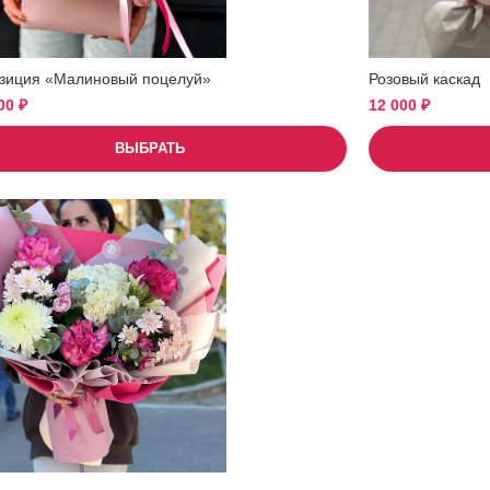
зиция «Малиновый поцелуй»
Розовый каскад
500
₽
12 000
₽
ВЫБРАТЬ