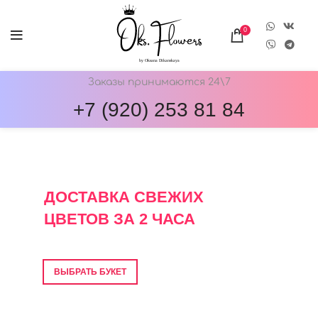
0
Заказы принимаются 24\7
+7 (920) 253 81 84
ОНЛАЙН-МАГАЗИН ЦВЕТОВ ОКС.ФЛОВЕРС
ДОСТАВКА СВЕЖИХ
ЦВЕТОВ ЗА 2 ЧАСА
Фото перед отправкой • Гарантия свежести
ВЫБРАТЬ БУКЕТ