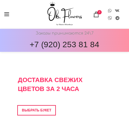
0
Заказы принимаются 24\7
+7 (920) 253 81 84
ОНЛАЙН-МАГАЗИН ЦВЕТОВ ОКС.ФЛОВЕРС
ДОСТАВКА СВЕЖИХ
ЦВЕТОВ ЗА 2 ЧАСА
Фото перед отправкой • Гарантия свежести
ВЫБРАТЬ БУКЕТ