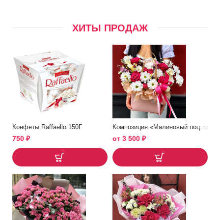
ХИТЫ ПРОДАЖ
Конфеты Raffaello 150Г
Композиция «Малиновый поцелуй»
750
₽
от
3 500
₽