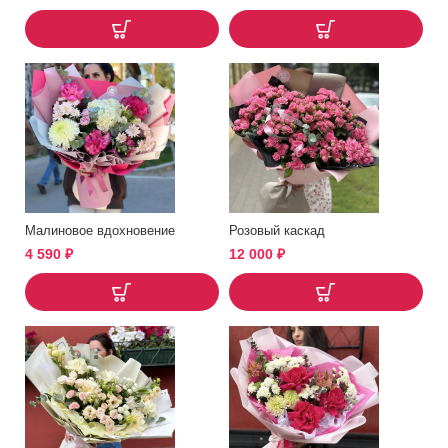
Малиновое вдохновение
Розовый каскад
4 590
₽
12 000
₽