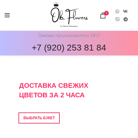
0
Заказы принимаются 24\7
+7 (920) 253 81 84
ОНЛАЙН-МАГАЗИН ЦВЕТОВ ОКС.ФЛОВЕРС
ДОСТАВКА СВЕЖИХ
ЦВЕТОВ ЗА 2 ЧАСА
Фото перед отправкой • Гарантия свежести
ВЫБРАТЬ БУКЕТ