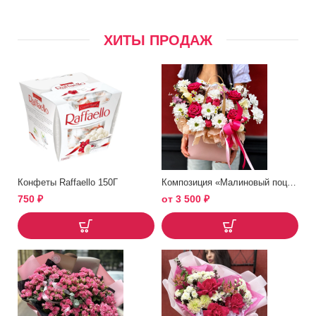
ХИТЫ ПРОДАЖ
Конфеты Raffaello 150Г
Композиция «Малиновый поцелуй»
750
₽
от
3 500
₽