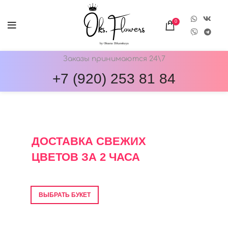
0
Заказы принимаются 24\7
+7 (920) 253 81 84
ОНЛАЙН-МАГАЗИН ЦВЕТОВ ОКС.ФЛОВЕРС
ДОСТАВКА СВЕЖИХ
ЦВЕТОВ ЗА 2 ЧАСА
Фото перед отправкой • Гарантия свежести
ВЫБРАТЬ БУКЕТ