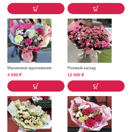
Малиновое вдохновение
Розовый каскад
4 590
₽
12 000
₽