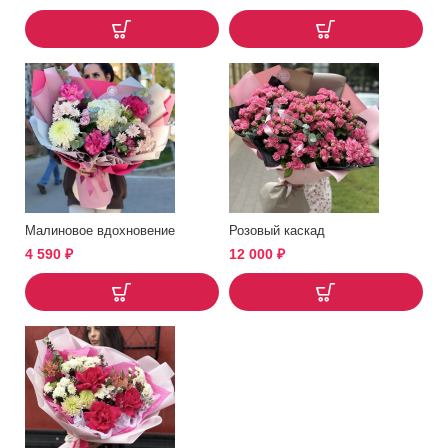
Малиновое вдохновение
Розовый каскад
4 590
₽
12 000
₽