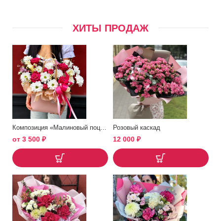
ХИТЫ ПРОДАЖ
Композиция «Малиновый поцелуй»
Розовый каскад
от
3 500
₽
12 000
₽