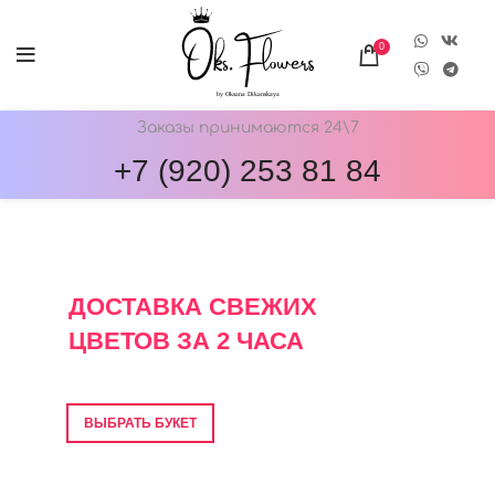
0
Заказы принимаются 24\7
+7 (920) 253 81 84
ОНЛАЙН-МАГАЗИН ЦВЕТОВ ОКС.ФЛОВЕРС
ДОСТАВКА СВЕЖИХ
ЦВЕТОВ ЗА 2 ЧАСА
Фото перед отправкой • Гарантия свежести
ВЫБРАТЬ БУКЕТ