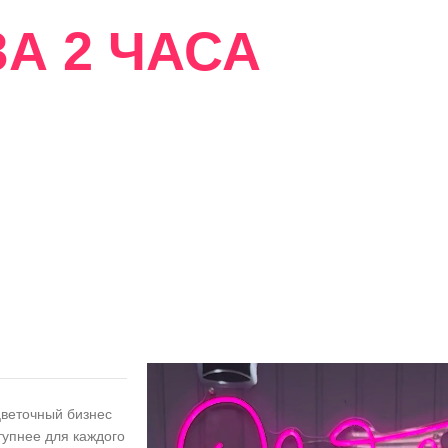
А 2 ЧАСА
сти
цветочный бизнес
тупнее для каждого