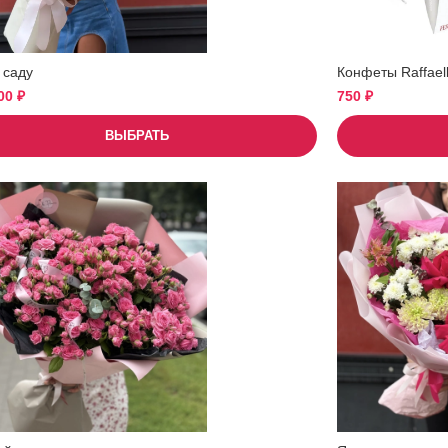
 саду
Конфеты Raffael
900
₽
750
₽
ВЫБРАТЬ