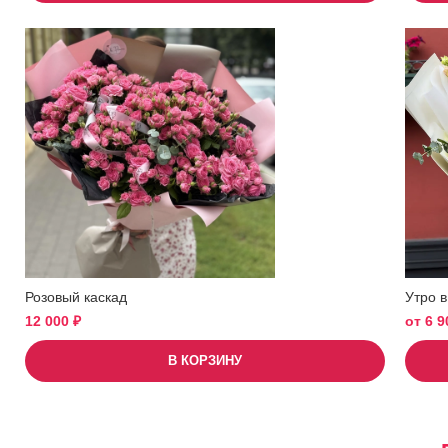
Розовый каскад
Утро в
12 000
₽
от
6 
В КОРЗИНУ