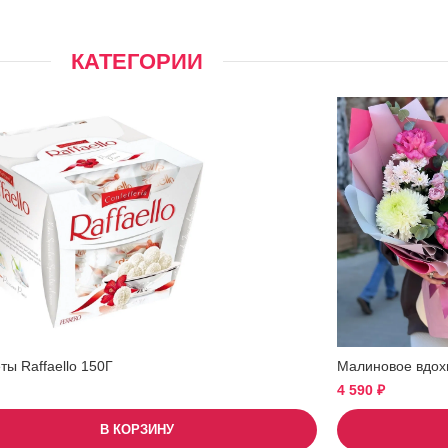
КАТЕГОРИИ
ы Raffaello 150Г
Малиновое вдох
4 590
₽
В КОРЗИНУ