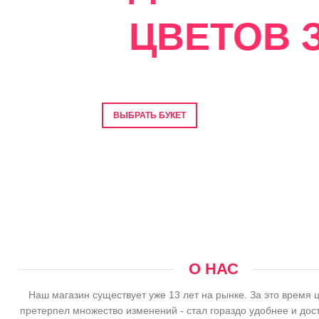
ЦВЕТОВ З
Фото перед отправкой • Гарантия свеже
ВЫБРАТЬ БУКЕТ
О НАС
Наш магазин существует уже 13 лет на рынке. За это время 
претерпел множество изменений - стал гораздо удобнее и дос