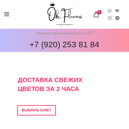
0
Заказы принимаются 24\7
+7 (920) 253 81 84
ОНЛАЙН-МАГАЗИН ЦВЕТОВ ОКС.ФЛОВЕРС
ДОСТАВКА СВЕЖИХ
ЦВЕТОВ ЗА 2 ЧАСА
Фото перед отправкой • Гарантия свежести
ВЫБРАТЬ БУКЕТ