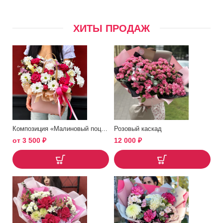
ХИТЫ ПРОДАЖ
Композиция «Малиновый поцелуй»
Розовый каскад
от
3 500
₽
12 000
₽