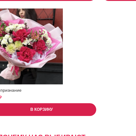
 признание
₽
В КОРЗИНУ