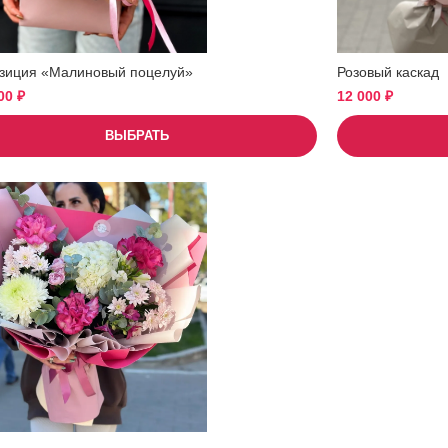
зиция «Малиновый поцелуй»
Розовый каскад
500
₽
12 000
₽
ВЫБРАТЬ