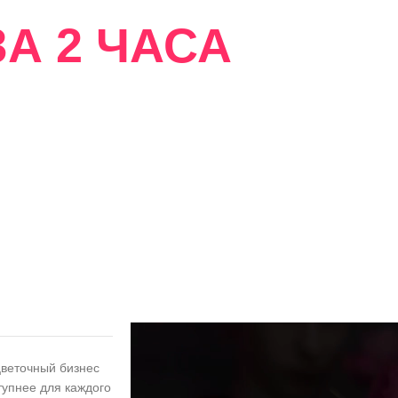
А 2 ЧАСА
сти
цветочный бизнес
тупнее для каждого