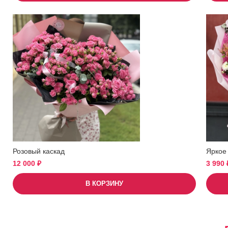
Розовый каскад
Яркое
12 000
₽
3 990
В КОРЗИНУ