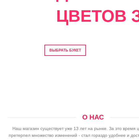
ЦВЕТОВ З
Фото перед отправкой • Гарантия свеже
ВЫБРАТЬ БУКЕТ
О НАС
Наш магазин существует уже 13 лет на рынке. За это время 
претерпел множество изменений - стал гораздо удобнее и дос