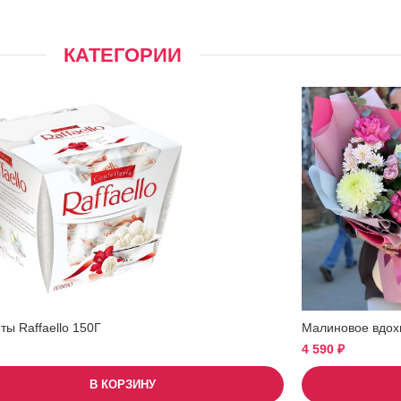
КАТЕГОРИИ
ы Raffaello 150Г
Малиновое вдох
4 590
₽
В КОРЗИНУ