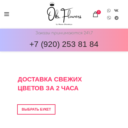
0
Заказы принимаются 24\7
+7 (920) 253 81 84
ОНЛАЙН-МАГАЗИН ЦВЕТОВ ОКС.ФЛОВЕРС
ДОСТАВКА СВЕЖИХ
ЦВЕТОВ ЗА 2 ЧАСА
Фото перед отправкой • Гарантия свежести
ВЫБРАТЬ БУКЕТ