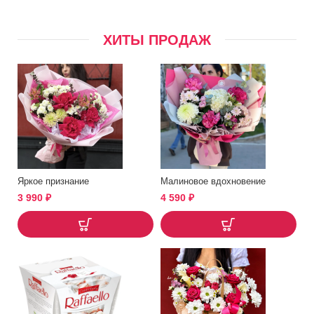
ХИТЫ ПРОДАЖ
Яркое признание
Малиновое вдохновение
3 990
₽
4 590
₽