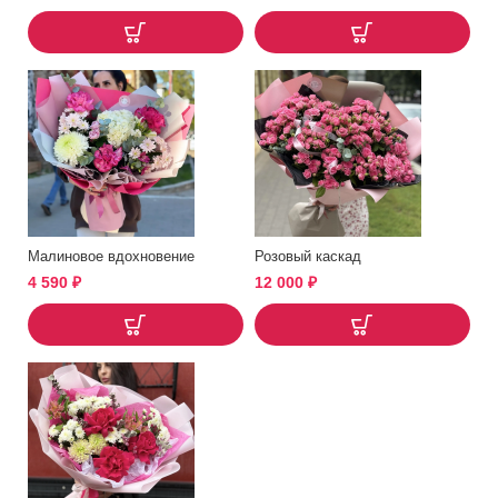
Малиновое вдохновение
Розовый каскад
4 590
₽
12 000
₽