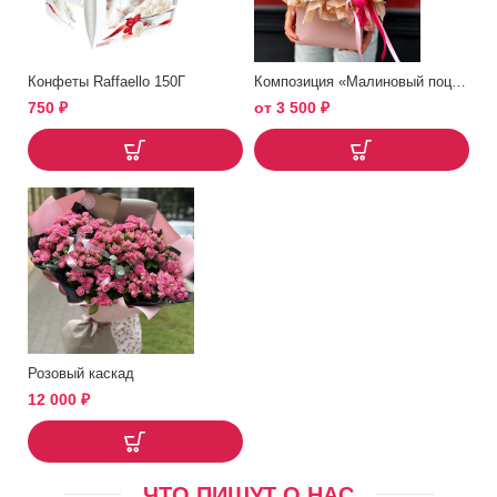
Конфеты Raffaello 150Г
Композиция «Малиновый поцелуй»
750
₽
от
3 500
₽
Розовый каскад
12 000
₽
ЧТО ПИШУТ О НАС