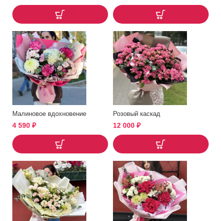
Малиновое вдохновение
Розовый каскад
4 590
₽
12 000
₽