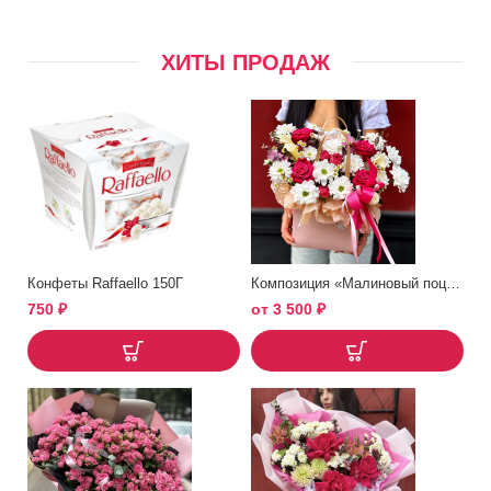
ХИТЫ ПРОДАЖ
Конфеты Raffaello 150Г
Композиция «Малиновый поцелуй»
750
₽
от
3 500
₽