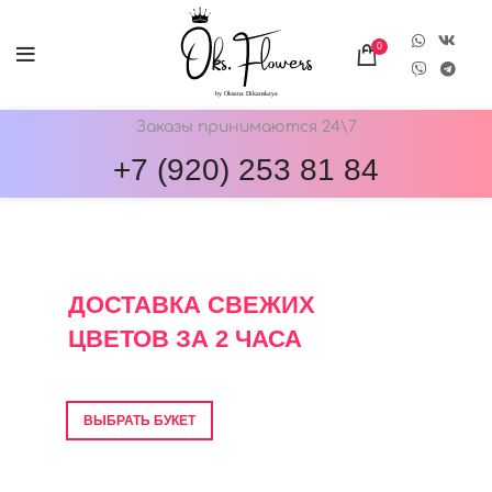
0
Заказы принимаются 24\7
+7 (920) 253 81 84
ОНЛАЙН-МАГАЗИН ЦВЕТОВ ОКС.ФЛОВЕРС
ДОСТАВКА СВЕЖИХ
ЦВЕТОВ ЗА 2 ЧАСА
Фото перед отправкой • Гарантия свежести
ВЫБРАТЬ БУКЕТ