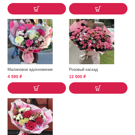
Малиновое вдохновение
Розовый каскад
4 590
₽
12 000
₽