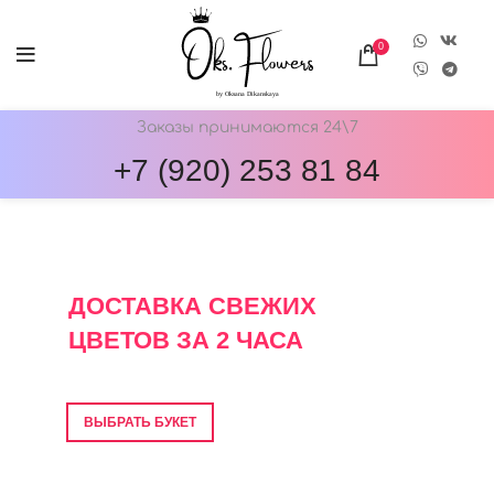
0
Заказы принимаются 24\7
+7 (920) 253 81 84
ОНЛАЙН-МАГАЗИН ЦВЕТОВ ОКС.ФЛОВЕРС
ДОСТАВКА СВЕЖИХ
ЦВЕТОВ ЗА 2 ЧАСА
Фото перед отправкой • Гарантия свежести
ВЫБРАТЬ БУКЕТ