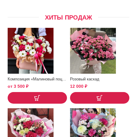
ХИТЫ ПРОДАЖ
Композиция «Малиновый поцелуй»
Розовый каскад
от
3 500
₽
12 000
₽