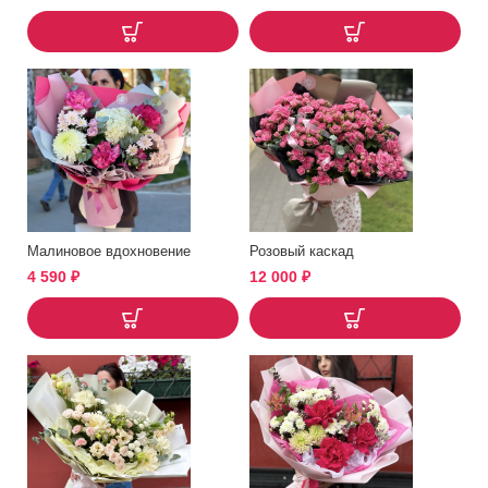
Малиновое вдохновение
Розовый каскад
4 590
₽
12 000
₽