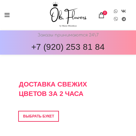
0
Заказы принимаются 24\7
+7 (920) 253 81 84
ОНЛАЙН-МАГАЗИН ЦВЕТОВ ОКС.ФЛОВЕРС
ДОСТАВКА СВЕЖИХ
ЦВЕТОВ ЗА 2 ЧАСА
Фото перед отправкой • Гарантия свежести
ВЫБРАТЬ БУКЕТ