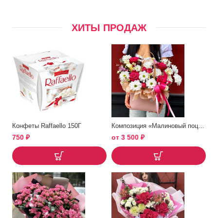
ХИТЫ ПРОДАЖ
Конфеты Raffaello 150Г
Композиция «Малиновый поцелуй»
750
₽
от
3 500
₽