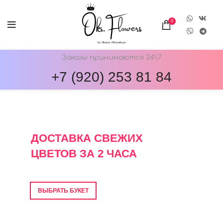
0
Заказы принимаются 24\7
+7 (920) 253 81 84
ОНЛАЙН-МАГАЗИН ЦВЕТОВ ОКС.ФЛОВЕРС
ДОСТАВКА СВЕЖИХ
ЦВЕТОВ ЗА 2 ЧАСА
Фото перед отправкой • Гарантия свежести
ВЫБРАТЬ БУКЕТ