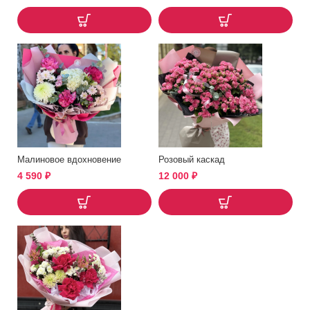
Малиновое вдохновение
Розовый каскад
4 590
₽
12 000
₽