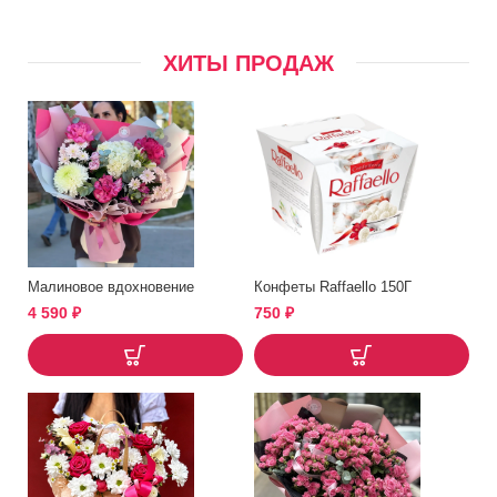
ХИТЫ ПРОДАЖ
Малиновое вдохновение
Конфеты Raffaello 150Г
4 590
₽
750
₽