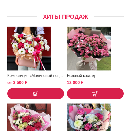
ХИТЫ ПРОДАЖ
Композиция «Малиновый поцелуй»
Розовый каскад
от
3 500
₽
12 000
₽