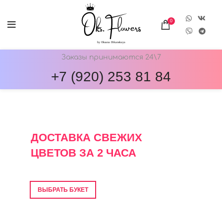
0
Заказы принимаются 24\7
+7 (920) 253 81 84
ОНЛАЙН-МАГАЗИН ЦВЕТОВ ОКС.ФЛОВЕРС
ДОСТАВКА СВЕЖИХ
ЦВЕТОВ ЗА 2 ЧАСА
Фото перед отправкой • Гарантия свежести
ВЫБРАТЬ БУКЕТ