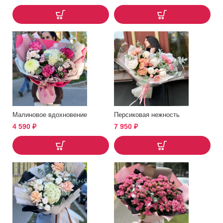
Малиновое вдохновение
Персиковая нежность
4 590
₽
7 950
₽