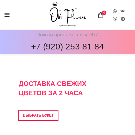
0
Заказы принимаются 24\7
+7 (920) 253 81 84
ОНЛАЙН-МАГАЗИН ЦВЕТОВ ОКС.ФЛОВЕРС
ДОСТАВКА СВЕЖИХ
ЦВЕТОВ ЗА 2 ЧАСА
Фото перед отправкой • Гарантия свежести
ВЫБРАТЬ БУКЕТ