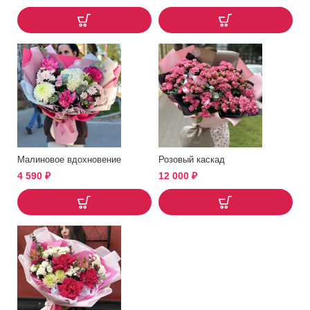
Малиновое вдохновение
Розовый каскад
4 590
₽
12 000
₽