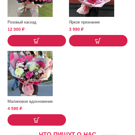
Розовый каскад
Яркое признание
12 000
₽
3 990
₽
Малиновое вдохновение
4 590
₽
ЧТО ПИШУТ О НАС