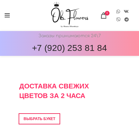
0
Заказы принимаются 24\7
+7 (920) 253 81 84
ОНЛАЙН-МАГАЗИН ЦВЕТОВ ОКС.ФЛОВЕРС
ДОСТАВКА СВЕЖИХ
ЦВЕТОВ ЗА 2 ЧАСА
Фото перед отправкой • Гарантия свежести
ВЫБРАТЬ БУКЕТ