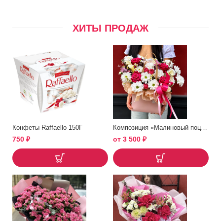
ХИТЫ ПРОДАЖ
Конфеты Raffaello 150Г
Композиция «Малиновый поцелуй»
750
₽
от
3 500
₽