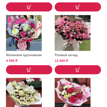
Малиновое вдохновение
Розовый каскад
4 590
₽
12 000
₽