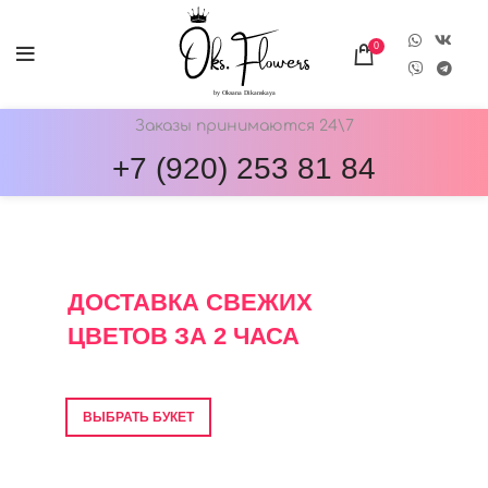
0
Заказы принимаются 24\7
+7 (920) 253 81 84
ОНЛАЙН-МАГАЗИН ЦВЕТОВ ОКС.ФЛОВЕРС
ДОСТАВКА СВЕЖИХ
ЦВЕТОВ ЗА 2 ЧАСА
Фото перед отправкой • Гарантия свежести
ВЫБРАТЬ БУКЕТ