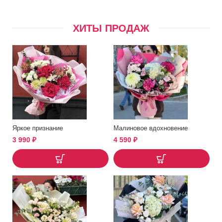
ХИТЫ ПРОДАЖ
Яркое признание
Малиновое вдохновение
3 990
₽
4 590
₽