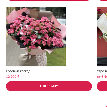
Розовый каскад
Утро в
12 000
₽
от
6 
В КОРЗИНУ