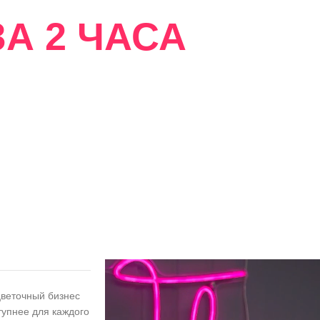
А 2 ЧАСА
сти
цветочный бизнес
тупнее для каждого