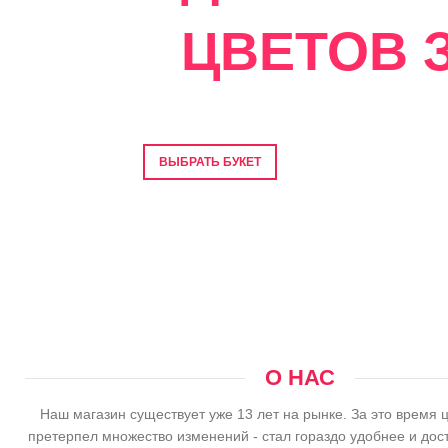
ЦВЕТОВ З
Фото перед отправкой • Гарантия свеже
ВЫБРАТЬ БУКЕТ
О НАС
Наш магазин существует уже 13 лет на рынке. За это время 
претерпел множество изменений - стал гораздо удобнее и дос