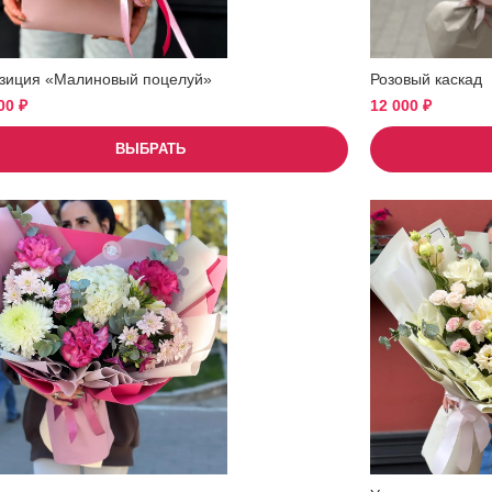
зиция «Малиновый поцелуй»
Розовый каскад
500
₽
12 000
₽
ВЫБРАТЬ