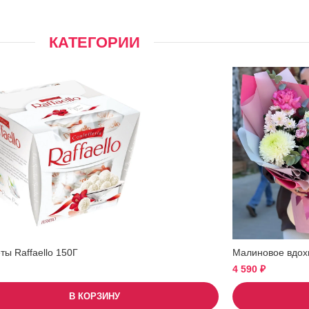
КАТЕГОРИИ
ы Raffaello 150Г
Малиновое вдох
4 590
₽
В КОРЗИНУ