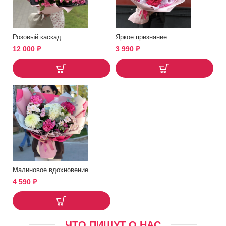
Розовый каскад
Яркое признание
12 000
₽
3 990
₽
Малиновое вдохновение
4 590
₽
ЧТО ПИШУТ О НАС