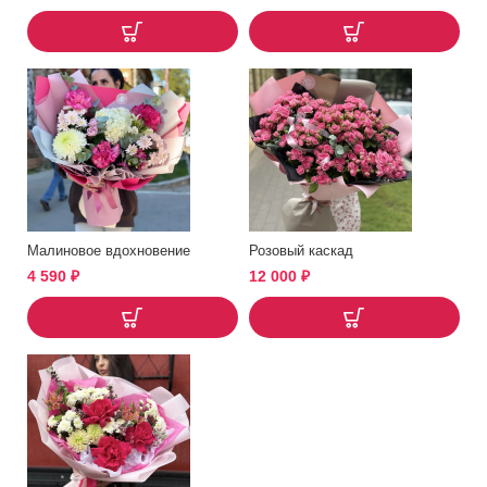
Малиновое вдохновение
Розовый каскад
4 590
₽
12 000
₽