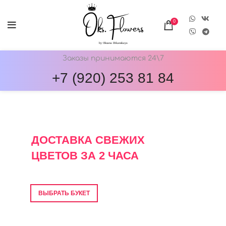
0
Заказы принимаются 24\7
+7 (920) 253 81 84
ОНЛАЙН-МАГАЗИН ЦВЕТОВ ОКС.ФЛОВЕРС
ДОСТАВКА СВЕЖИХ
ЦВЕТОВ ЗА 2 ЧАСА
Фото перед отправкой • Гарантия свежести
ВЫБРАТЬ БУКЕТ