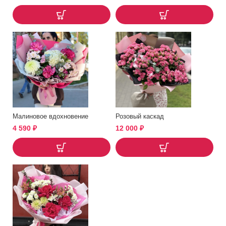
Малиновое вдохновение
Розовый каскад
4 590
₽
12 000
₽