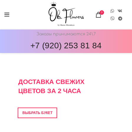
0
Заказы принимаются 24\7
+7 (920) 253 81 84
ОНЛАЙН-МАГАЗИН ЦВЕТОВ ОКС.ФЛОВЕРС
ДОСТАВКА СВЕЖИХ
ЦВЕТОВ ЗА 2 ЧАСА
Фото перед отправкой • Гарантия свежести
ВЫБРАТЬ БУКЕТ