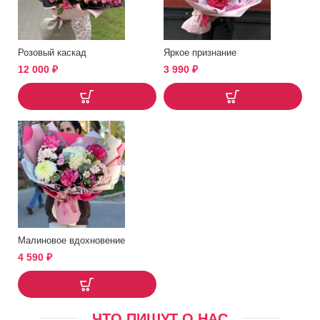
Розовый каскад
Яркое признание
12 000
₽
3 990
₽
Малиновое вдохновение
4 590
₽
ЧТО ПИШУТ О НАС