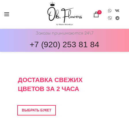
0
Заказы принимаются 24\7
+7 (920) 253 81 84
ОНЛАЙН-МАГАЗИН ЦВЕТОВ ОКС.ФЛОВЕРС
ДОСТАВКА СВЕЖИХ
ЦВЕТОВ ЗА 2 ЧАСА
Фото перед отправкой • Гарантия свежести
ВЫБРАТЬ БУКЕТ