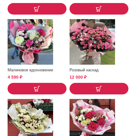
Малиновое вдохновение
Розовый каскад
4 590
₽
12 000
₽