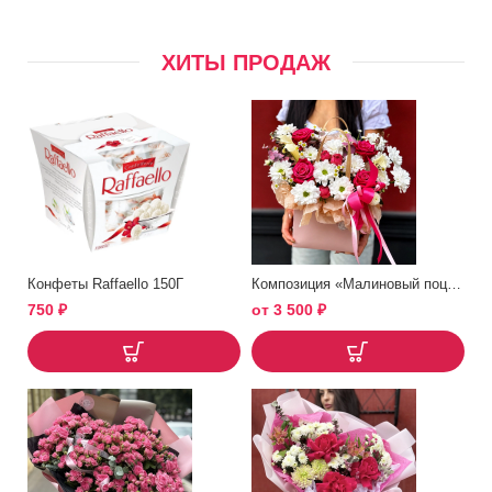
ХИТЫ ПРОДАЖ
Конфеты Raffaello 150Г
Композиция «Малиновый поцелуй»
750
₽
от
3 500
₽