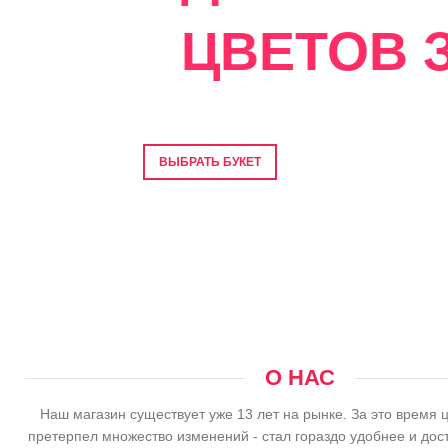
ЦВЕТОВ З
Фото перед отправкой • Гарантия свеже
ВЫБРАТЬ БУКЕТ
О НАС
Наш магазин существует уже 13 лет на рынке. За это время 
претерпел множество изменений - стал гораздо удобнее и дос