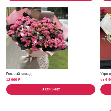
Розовый каскад
Утро в
12 000
₽
от
6 
В КОРЗИНУ