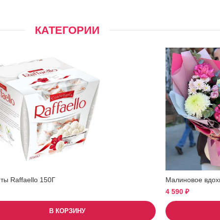
КАТЕГОРИИ
ы Raffaello 150Г
Малиновое вдох
4 590
₽
В КОРЗИНУ