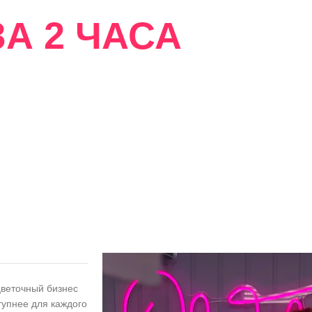
А 2 ЧАСА
сти
цветочный бизнес
тупнее для каждого