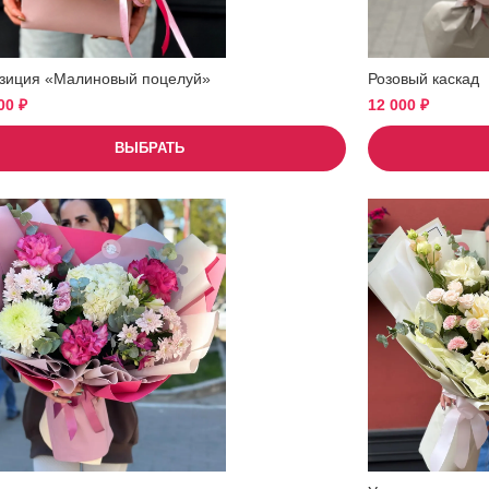
зиция «Малиновый поцелуй»
Розовый каскад
500
₽
12 000
₽
ВЫБРАТЬ