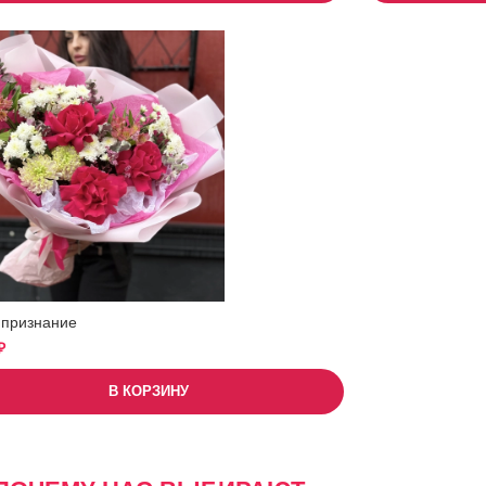
 признание
₽
В КОРЗИНУ