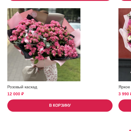
Розовый каскад
Яркое
12 000
₽
3 990
В КОРЗИНУ