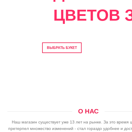
ЦВЕТОВ З
Фото перед отправкой • Гарантия свеже
ВЫБРАТЬ БУКЕТ
О НАС
Наш магазин существует уже 13 лет на рынке. За это время 
претерпел множество изменений - стал гораздо удобнее и дос