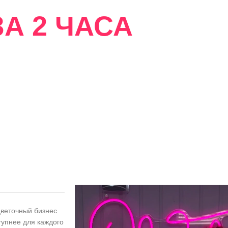
А 2 ЧАСА
сти
цветочный бизнес
тупнее для каждого