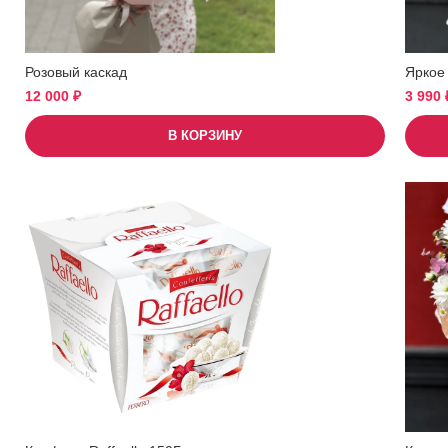
Розовый каскад
Яркое
12 000
₽
3 990
В КОРЗИНУ