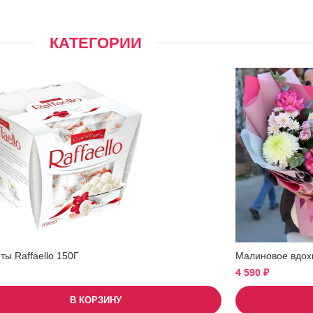
КАТЕГОРИИ
ы Raffaello 150Г
Малиновое вдох
4 590
₽
В КОРЗИНУ