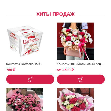
ХИТЫ ПРОДАЖ
Конфеты Raffaello 150Г
Композиция «Малиновый поцелуй»
750
₽
от
3 500
₽