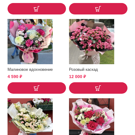
Малиновое вдохновение
Розовый каскад
4 590
₽
12 000
₽