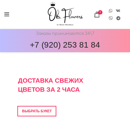
0
Заказы принимаются 24\7
+7 (920) 253 81 84
ОНЛАЙН-МАГАЗИН ЦВЕТОВ ОКС.ФЛОВЕРС
ДОСТАВКА СВЕЖИХ
ЦВЕТОВ ЗА 2 ЧАСА
Фото перед отправкой • Гарантия свежести
ВЫБРАТЬ БУКЕТ