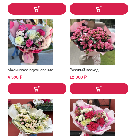
Малиновое вдохновение
Розовый каскад
4 590
₽
12 000
₽