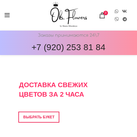
0
Заказы принимаются 24\7
+7 (920) 253 81 84
ОНЛАЙН-МАГАЗИН ЦВЕТОВ ОКС.ФЛОВЕРС
ДОСТАВКА СВЕЖИХ
ЦВЕТОВ ЗА 2 ЧАСА
Фото перед отправкой • Гарантия свежести
ВЫБРАТЬ БУКЕТ