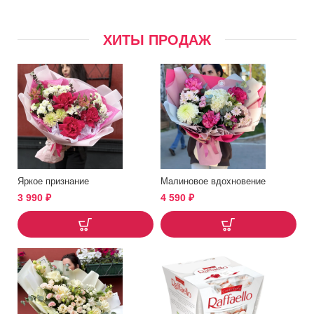
ХИТЫ ПРОДАЖ
Яркое признание
Малиновое вдохновение
3 990
₽
4 590
₽